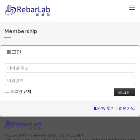
메뉴 건너뛰기
Membership
로그인
로그인 유지
ID/PW 찾기
|
회원가입
주소. 광주광역시 동구 동계천로 150, I-PLEX광주