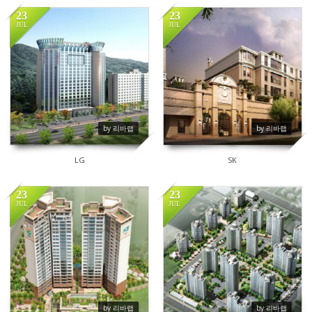
23
23
JUL
JUL
120
90
by 리바랩
by 리바랩
LG
SK
23
23
JUL
JUL
78
73
by 리바랩
by 리바랩