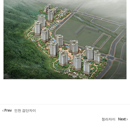
Prev
인천 검단자이
청라자이
Next