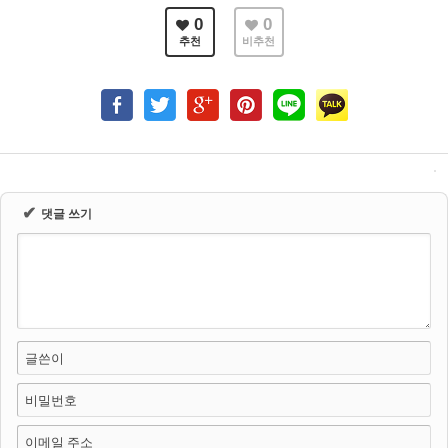
0
0
추천
비추천
✔
댓글 쓰기
글쓴이
비밀번호
이메일 주소