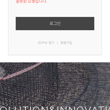
잘못된 요청입니다.
로그인
ID/PW 찾기
회원가입
|
OLUTION&INNOVAT