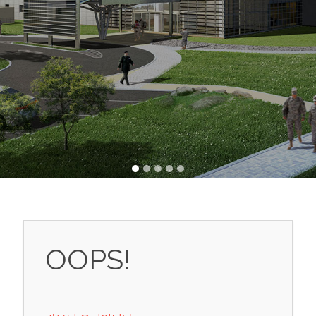
OOPS!