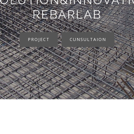
REBARLAB
PROJECT
CUNSULTAION