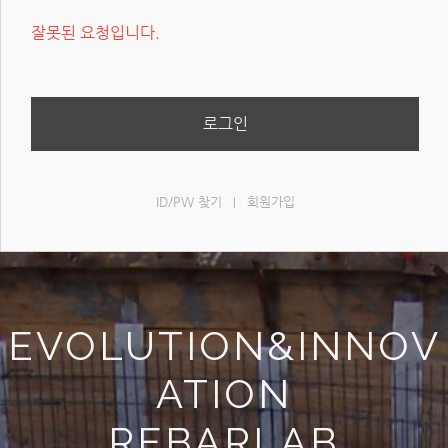
잘못된 요청입니다.
로그인
ID/PW 찾기
회원가입
|
EVOLUTION&INNOV
ATION
REBARLAB