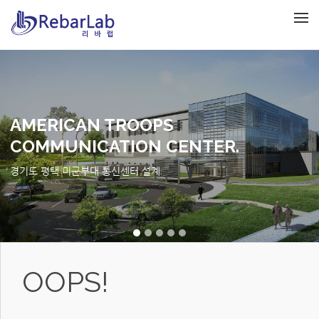
메뉴 건너뛰기
AMERICAN TROOPS
COMMUNICATION CENTER.
경기도 평택 미군부대 통신센터 설계.
OOPS!