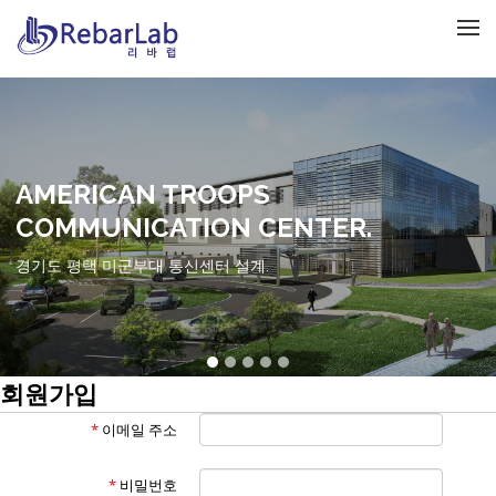
메뉴 건너뛰기
AMERICAN TROOPS
COMMUNICATION CENTER.
경기도 평택 미군부대 통신센터 설계.
회원가입
*
이메일 주소
*
비밀번호